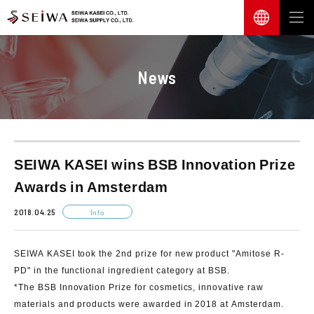
News
SEIWA KASEI wins BSB Innovation Prize
Awards in Amsterdam
2018.04.25
Info
SEIWA KASEI took the
2nd prize
for new product "
Amitose R-
PD
" in the functional ingredient category at BSB.
*The BSB Innovation Prize for cosmetics, innovative raw
materials and products were awarded in 2018 at Amsterdam.