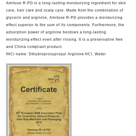
Amitose R-PD
is a long-lasting moisturizing ingredient for skin
care, hair care and scalp care. Made from the combination of
glycerin and arginine, Amitose R-PD provides a moisturizing
effect superior to the sum of its components. Furthermore, the
adsorption power of arginine bestows a long-lasting
moisturizing effect even after rinsing. It is a preservative free
and China compliant product.
INCI name: Dihydroproxypropyl Arginine HCl, Water