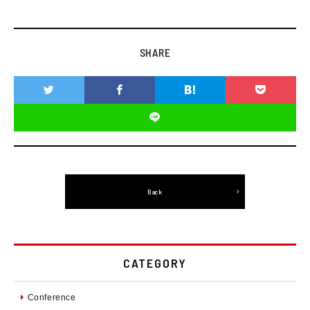
SHARE
Back
CATEGORY
Conference