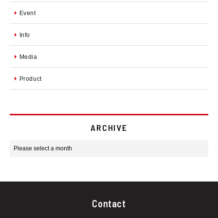
Event
Info
Media
Product
ARCHIVE
Contact