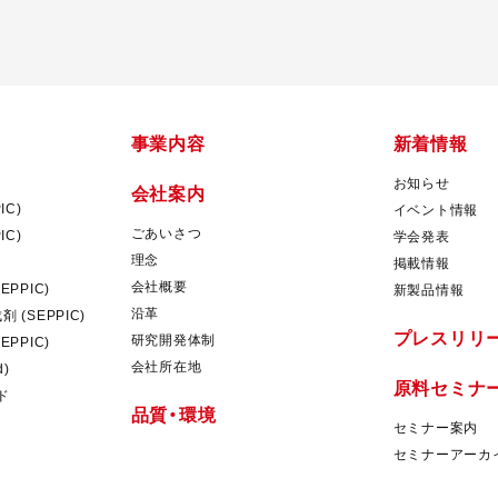
事業内容
新着情報
お知らせ
会社案内
IC)
イベント情報
ごあいさつ
IC)
学会発表
理念
掲載情報
会社概要
PPIC)
新製品情報
沿革
 (SEPPIC)
プレスリリ
研究開発体制
PPIC)
会社所在地
d)
原料セミナ
ド
品質・環境
セミナー案内
セミナーアーカ