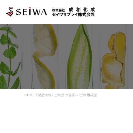
HOME
/
製品情報
/
ご利用の皆様へ/ご利用確認