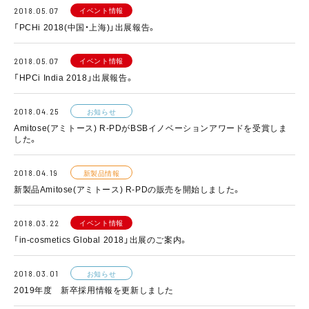
イベント情報
2018.05.07
「PCHi 2018(中国・上海)」出展報告。
イベント情報
2018.05.07
「HPCi India 2018」出展報告。
2018.04.25
お知らせ
Amitose(アミトース) R-PDがBSBイノベーションアワードを受賞しま
した。
2018.04.19
新製品情報
新製品Amitose(アミトース) R-PDの販売を開始しました。
イベント情報
2018.03.22
「in-cosmetics Global 2018」出展のご案内。
2018.03.01
お知らせ
2019年度 新卒採用情報を更新しました