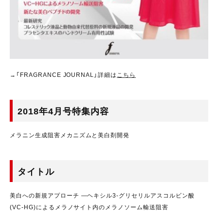
→「FRAGRANCE JOURNAL」詳細は
こちら
2018年4月号特集内容
メラニン生成阻害メカニズムと美白剤開発
タイトル
美白への新規アプローチ ―ヘキシル3-グリセリルアスコルビン酸
(VC-HG)によるメラノサイト内のメラノソーム輸送阻害