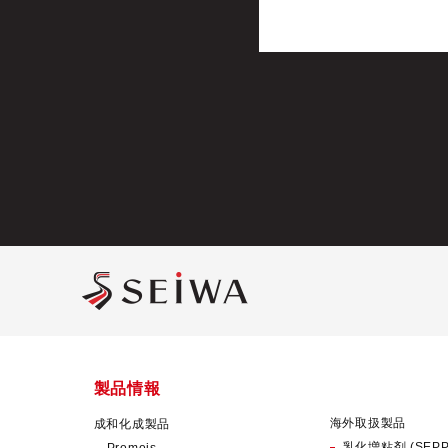
製品情報
海外取扱製品
成和化成製品
乳化増粘剤 (SEPP
Promois