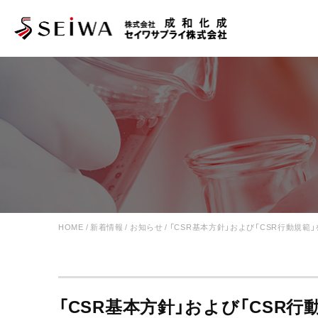
HOME
/
新着情報
/
お知らせ
/
「CSR基本方針」および「CSR行動規範
「CSR基本方針」および「CSR