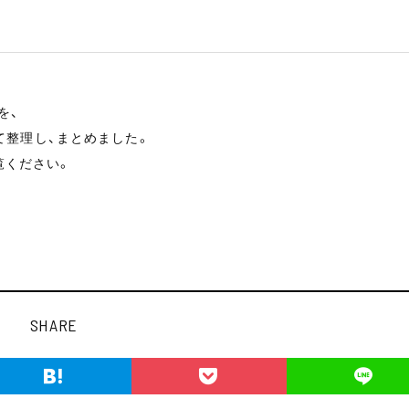
を、
して整理し、まとめました。
覧ください。
SHARE