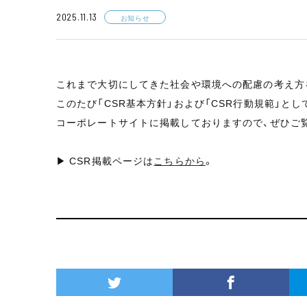
2025.11.13
お知らせ
これまで大切にしてきた社会や環境への配慮の考え方
このたび「CSR基本方針」および「CSR行動規範」と
コーポレートサイトに掲載しておりますので、ぜひご
▶ CSR掲載ページは
こちらから
。