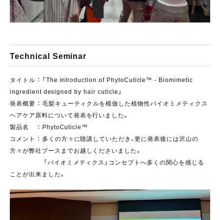
Technical Seminar
タイトル ： 「The introduction of PhytoCuticle™ - Biomimetic
ingredient designed by hair cuticle」
発表概要 ： 毛髪キューティクルを模倣した植物性バイオミメティクス
ヘアケア原料について発表を行いました。
製品名 ： PhytoCuticle™
コメント ： 多くの方々に聴講していただき、更に発表後には沢山の
方々が弊社ブースまでお越しくださいました。
「バイオミメティクス」コンセプトへ多くの関心を感じる
ことが出来ました。